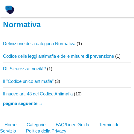
Normativa
Definizione della categoria Normativa
(1)
Codice delle leggi antimafia e delle misure di prevenzione
(1)
DL Sicurezza: novità?
(1)
Il "Codice unico antimafia"
(3)
Il nuovo art. 48 del Codice Antimafia
(10)
pagina seguente →
Home
Categorie
FAQ/Linee Guida
Termini del
Servizio
Politica della Privacy