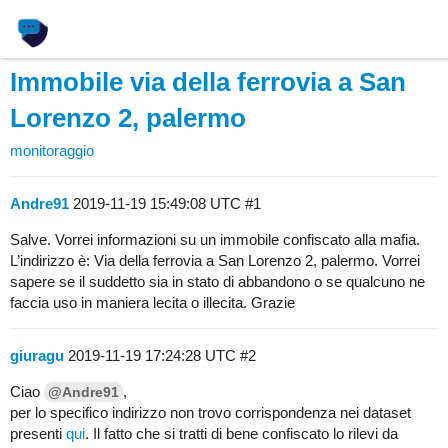
Immobile via della ferrovia a San
Lorenzo 2, palermo
monitoraggio
Andre91
2019-11-19 15:49:08 UTC
#1
Salve. Vorrei informazioni su un immobile confiscato alla mafia.
L’indirizzo è: Via della ferrovia a San Lorenzo 2, palermo. Vorrei
sapere se il suddetto sia in stato di abbandono o se qualcuno ne
faccia uso in maniera lecita o illecita. Grazie
giuragu
2019-11-19 17:24:28 UTC
#2
Ciao
,
@Andre91
per lo specifico indirizzo non trovo corrispondenza nei dataset
presenti
qui
. Il fatto che si tratti di bene confiscato lo rilevi da