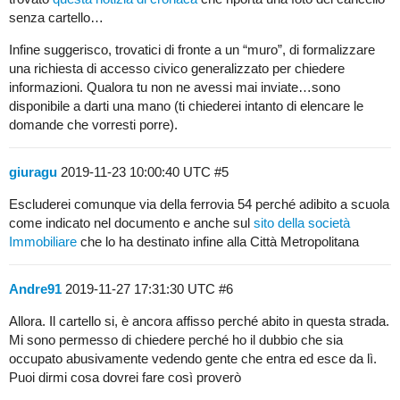
senza cartello…
Infine suggerisco, trovatici di fronte a un “muro”, di formalizzare
una richiesta di accesso civico generalizzato per chiedere
informazioni. Qualora tu non ne avessi mai inviate…sono
disponibile a darti una mano (ti chiederei intanto di elencare le
domande che vorresti porre).
giuragu
2019-11-23 10:00:40 UTC
#5
Escluderei comunque via della ferrovia 54 perché adibito a scuola
come indicato nel documento e anche sul
sito della società
Immobiliare
che lo ha destinato infine alla Città Metropolitana
Andre91
2019-11-27 17:31:30 UTC
#6
Allora. Il cartello si, è ancora affisso perché abito in questa strada.
Mi sono permesso di chiedere perché ho il dubbio che sia
occupato abusivamente vedendo gente che entra ed esce da lì.
Puoi dirmi cosa dovrei fare così proverò