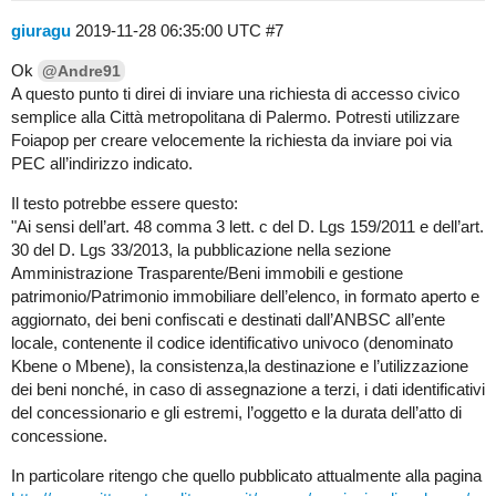
giuragu
2019-11-28 06:35:00 UTC
#7
Ok
@Andre91
A questo punto ti direi di inviare una richiesta di accesso civico
semplice alla Città metropolitana di Palermo. Potresti utilizzare
Foiapop per creare velocemente la richiesta da inviare poi via
PEC all’indirizzo indicato.
Il testo potrebbe essere questo:
"Ai sensi dell’art. 48 comma 3 lett. c del D. Lgs 159/2011 e dell’art.
30 del D. Lgs 33/2013, la pubblicazione nella sezione
Amministrazione Trasparente/Beni immobili e gestione
patrimonio/Patrimonio immobiliare dell’elenco, in formato aperto e
aggiornato, dei beni confiscati e destinati dall’ANBSC all’ente
locale, contenente il codice identificativo univoco (denominato
Kbene o Mbene), la consistenza,la destinazione e l’utilizzazione
dei beni nonché, in caso di assegnazione a terzi, i dati identificativi
del concessionario e gli estremi, l’oggetto e la durata dell’atto di
concessione.
In particolare ritengo che quello pubblicato attualmente alla pagina