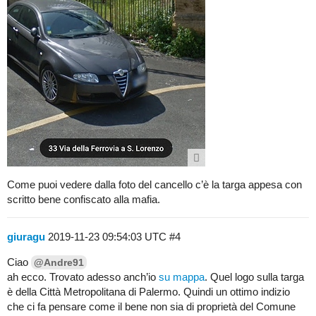
Come puoi vedere dalla foto del cancello c’è la targa appesa con
scritto bene confiscato alla mafia.
giuragu
2019-11-23 09:54:03 UTC
#4
Ciao
@Andre91
ah ecco. Trovato adesso anch’io
su mappa
. Quel logo sulla targa
è della Città Metropolitana di Palermo. Quindi un ottimo indizio
che ci fa pensare come il bene non sia di proprietà del Comune