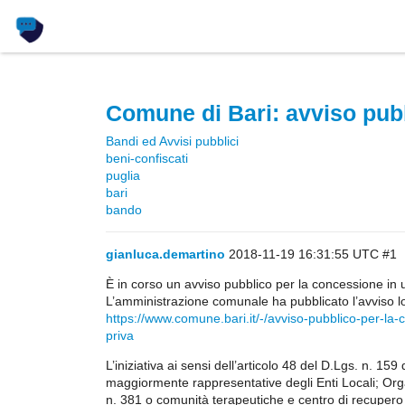
Comune di Bari: avviso pubb
Bandi ed Avvisi pubblici
beni-confiscati
puglia
bari
bando
gianluca.demartino
2018-11-19 16:31:55 UTC
#1
È in corso un avviso pubblico per la concessione in us
L’amministrazione comunale ha pubblicato l’avviso l
https://www.comune.bari.it/-/avviso-pubblico-per-la-
priva
L’iniziativa ai sensi dell’articolo 48 del D.Lgs. n. 15
maggiormente rappresentative degli Enti Locali; Orga
n. 381 o comunità terapeutiche e centro di recupero e 