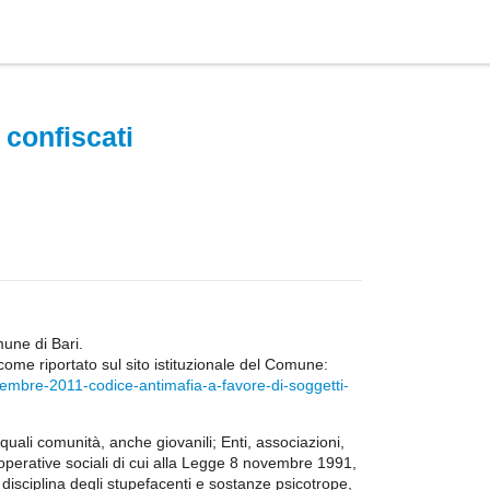
 confiscati
mune di Bari.
me riportato sul sito istituzionale del Comune:
ttembre-2011-codice-antimafia-a-favore-di-soggetti-
 quali comunità, anche giovanili; Enti, associazioni,
operative sociali di cui alla Legge 8 novembre 1991,
 disciplina degli stupefacenti e sostanze psicotrope,