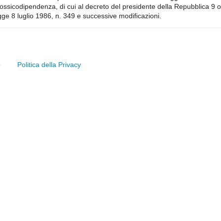
di tossicodipendenza, di cui al decreto del presidente della Repubblica 9 
egge 8 luglio 1986, n. 349 e successive modificazioni.
o
Politica della Privacy